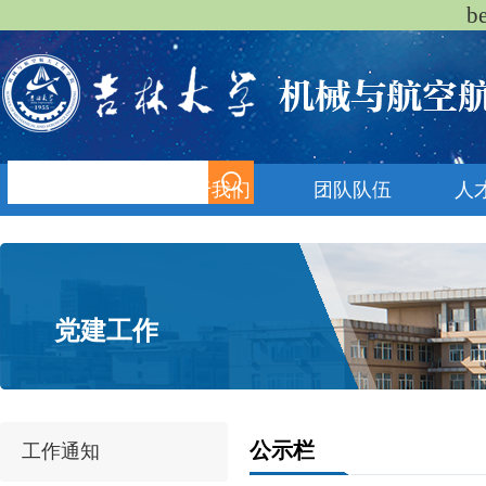
b
首页
关于我们
团队队伍
人
党建工作
公示栏
工作通知