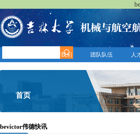
b
首页
关于我们
团队队伍
人
首页
bevictor伟德快讯