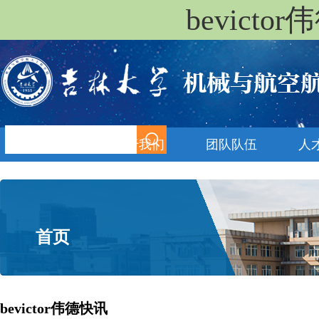
bevict
首页
关于我们
团队队伍
人
首页
bevictor伟德快讯