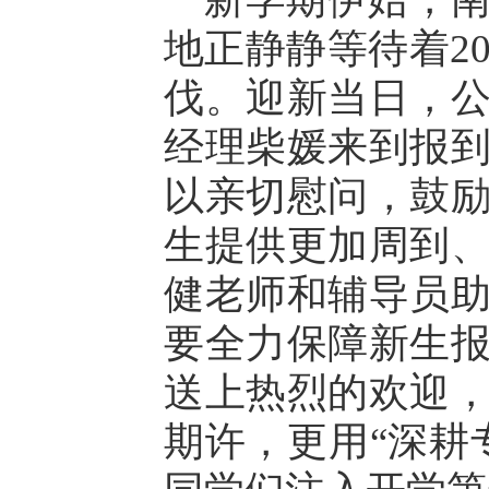
地正静静等待着2
伐。迎新当日，
经理柴媛来到报
以亲切慰问，鼓
生提供更加周到
健老师和辅导员
要全力保障新生
送上热烈的欢迎
期许，更用“深耕