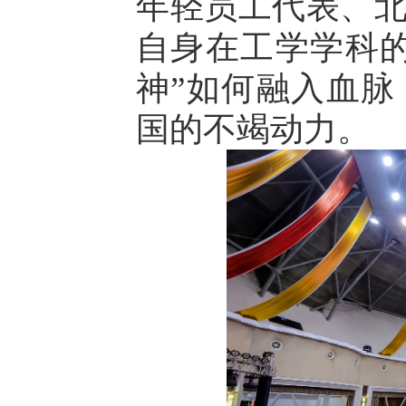
年轻员工代表、
自身在工学学科
神”如何融入血
国的不竭动力。