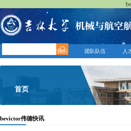
b
首页
关于我们
团队队伍
人
首页
bevictor伟德快讯