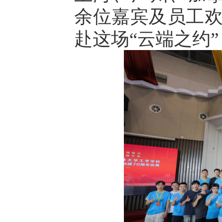
余位嘉宾及员工
赴这场“云端之约