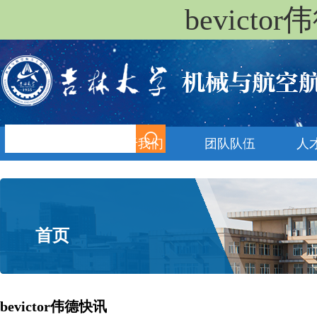
bevict
首页
关于我们
团队队伍
人
首页
bevictor伟德快讯