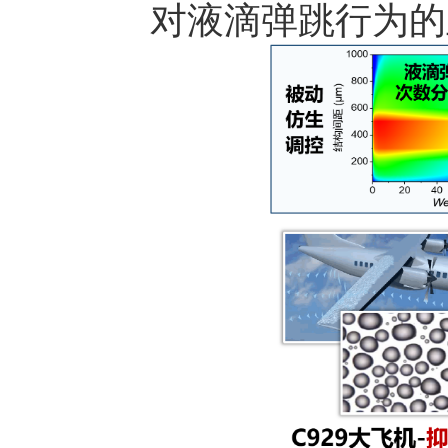
对液滴弹跳行为的