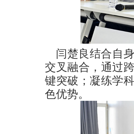
闫楚良结合自
交叉融合，通过
键突破；凝练学
色优势。