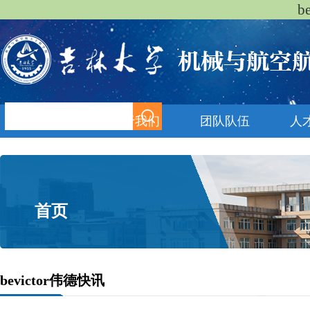
b
首页
关于我们
团队队伍
人
首页
bevictor伟德快讯