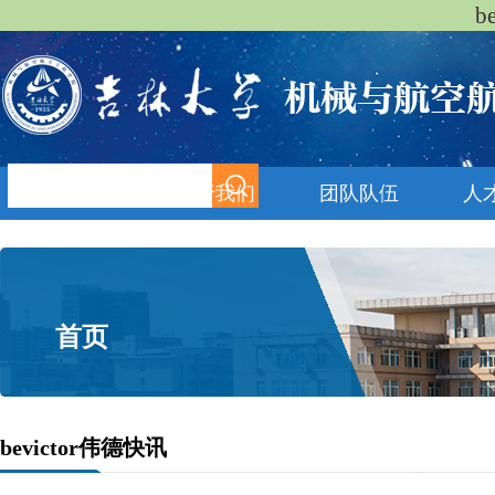
b
首页
关于我们
团队队伍
人
首页
bevictor伟德快讯