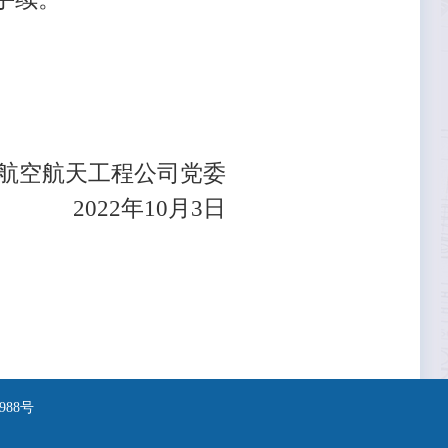
航空航天工程公司党委
2022
年
10
月
3
日
988号