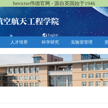
bevictor伟德官网 - 源自英国始于1946
English
人才培养
科学研究
实验室管理