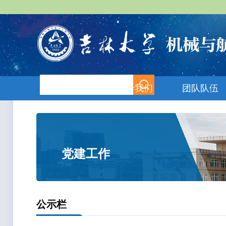
首页
关于我们
团队队伍
党建工作
公示栏