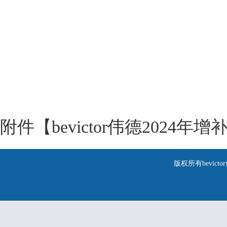
附件【
bevictor伟德202
版权所有bevic