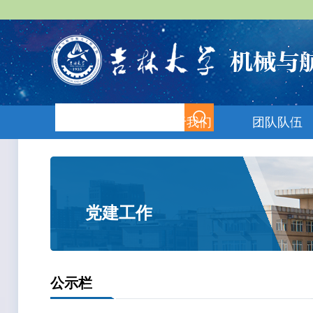
首页
关于我们
团队队伍
党建工作
公示栏