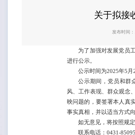
关于拟接
发布时间：2
为了加强对发展党员工
进行公示。
公示时间为2025年5
公示期间，党员和群
风、工作表现、群众观念
映问题的，要签署本人真
事实真相，并以适当方式
如无意见，将按照规
联系电话：0431-8509