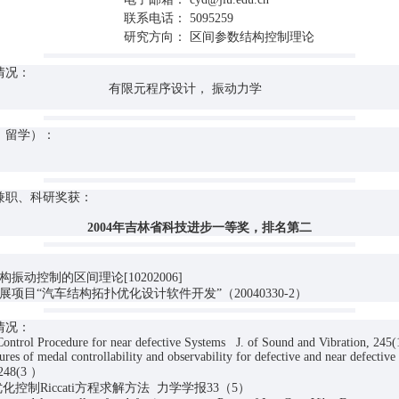
联系电话：
5095259
研究方向：
区间参数结构控制理论
情况：
程序设计， 振动力学
、留学）：
兼职、科研奖获：
2004年吉林省科技进步一等奖，排名第二
结构振动控制的区间理论[10202006]
项目“汽车结构拓扑优化设计软件开发”（20040330-2）
情况：
 Control Procedure for near defective Systems J. of Sound and Vibra
ures of medal controllability and observability for defective and near defectiv
ation, 248(3 ）
优化控制Riccati方程求解方法 力学学报33（5）