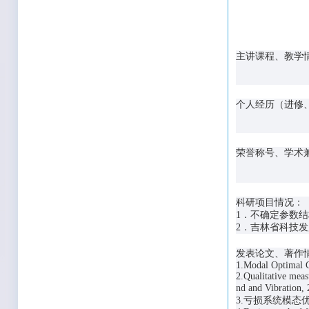
主讲课程、教学
有限元
个人经历（进修
荣誉称号、学术
科研项目情况：
1．不确定参数
2．吉林省科技发展
发表论文、著作
1.Modal Optimal
2.Qualitative meas
nd and Vibr
3.亏损系统模态