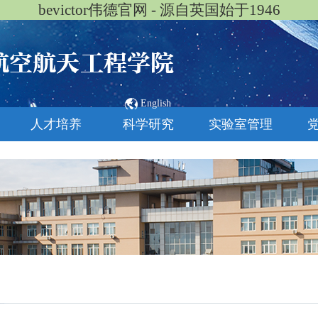
bevictor伟德官网 - 源自英国始于1946
English
人才培养
科学研究
实验室管理