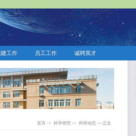
党建工作
员工工作
诚聘英才
首页
->
科学研究
->
科研动态
-> 正文