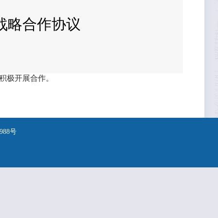
战略合作协议
积极开展合作。
988号