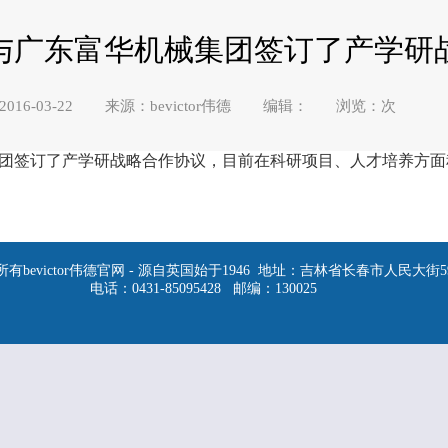
公司与广东富华机械集团签订了产学研
016-03-22 来源：bevictor伟德 编辑： 浏览：
次
集团签订了产学研战略合作协议，
目前在科研项目、人才培养方面
有bevictor伟德官网 - 源自英国始于1946 地址：吉林省长春市人民大街5
电话：0431-85095428 邮编：130025