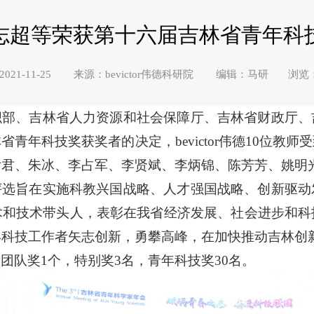
志超等荣获第十六届吉林省青年科
021-11-25 来源：bevictor伟德科研院 编辑：马研 浏览
织部、吉林省人力资源和社会保障厅、吉林省财政厅、
青年科技奖获奖者的决定，bevictor伟德10位教
君、朱冰、李占军、李贤斌、李炳锦、陈芳芳、姚明
评选旨在实施科教兴国战略、人才强国战略、创新驱动
术和技术带头人，表彰在我省经济发展、社会进步和科
年科技工作者矢志创新，勇攀高峰，在加快推动吉林创
团队奖1个，特别奖3名，青年科技奖30名。