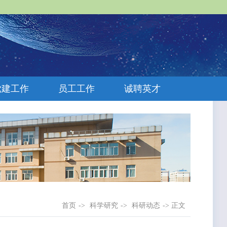
党建工作
员工工作
诚聘英才
首页
->
科学研究
->
科研动态
-> 正文