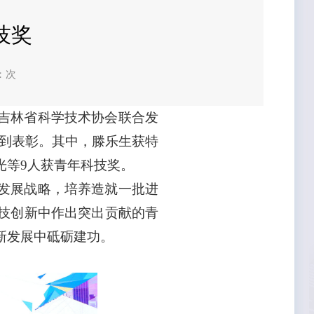
技奖
：
次
吉林省科学技术协会联合发
师受到表彰。其中，滕乐生获特
光等9人获青年科技奖。
发展战略，培养造就一批进
技创新中作出突出贡献的青
新发展中砥砺建功。