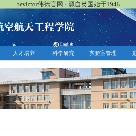
bevictor伟德官网 - 源自英国始于1946
English
人才培养
科学研究
实验室管理