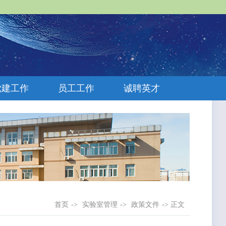
党建工作
员工工作
诚聘英才
首页
->
实验室管理
->
政策文件
-> 正文