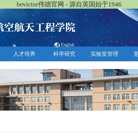
bevictor伟德官网 - 源自英国始于1946
English
人才培养
科学研究
实验室管理