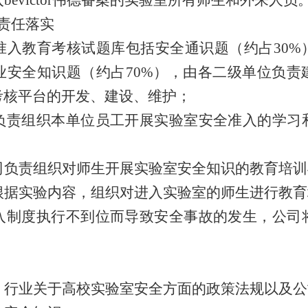
evictor伟德备案的实验室所有师生和外来人员
责任落实
准入教育考核试题库包括安全通识题（约占
30%
业安全知识题（约占
70%
），由各二级单位负责
考核平台的开发、建设、维护；
负责组织本单位员工开展实验室安全准入的学习
司负责组织对师生开展实验室安全知识的教育培训
根据实验内容，组织对进入实验室的师生进行教育
入制度执行不到位而导致安全事故的发生，公司
、行业关于高校实验室安全方面的政策法规以及公