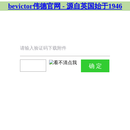
bevictor伟德官网 - 源自英国始于1946
请输入验证码下载附件