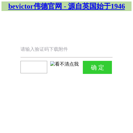
bevictor伟德官网 - 源自英国始于1946
请输入验证码下载附件