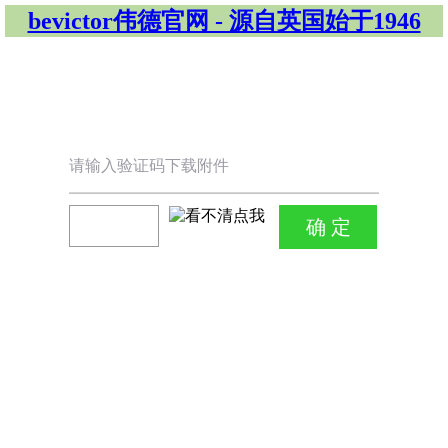
bevictor伟德官网 - 源自英国始于1946
请输入验证码下载附件