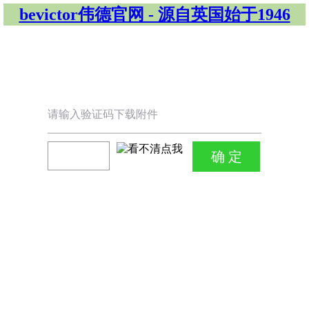
bevictor伟德官网 - 源自英国始于1946
请输入验证码下载附件