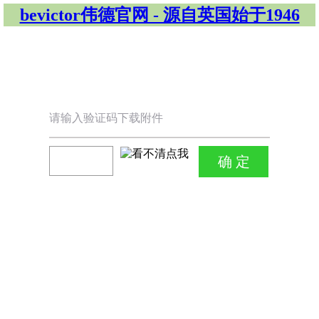
bevictor伟德官网 - 源自英国始于1946
请输入验证码下载附件