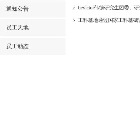
​bevictor伟德研究生团
通知公告
工科基地通过国家工科基础
员工天地
员工动态