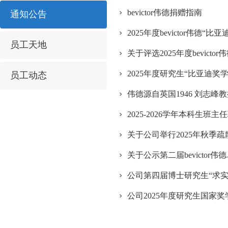
bevictor伟德捐赠指南
通知公告
2025年度bevictor伟德
员工天地
关于评选2025年度bevicto
2025年度研究生“比亚迪奖
员工动态
伟德源自英国1946 刘志
2025-2026学年本科生班
关于公司举行2025年秋季
关于公示第二届bevicto
公司第四届博士研究生“求
公司2025年度研究生国家