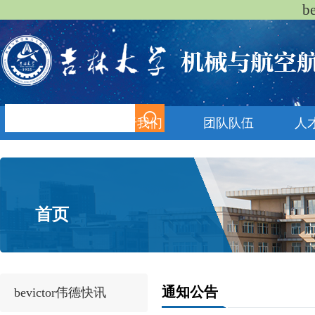
b
首页
关于我们
团队队伍
人
首页
通知公告
bevictor伟德快讯