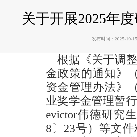
关于开展2025
发布时间：2025-1
根据《关于调
金政策的通知》（
资金管理办法》（
业奖学金管理暂行办
evictor伟德
8〕23号）等文