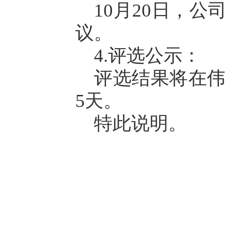
10月20日，
议。
4.评选公示：
评选结果将在伟
5天。
特此说明。