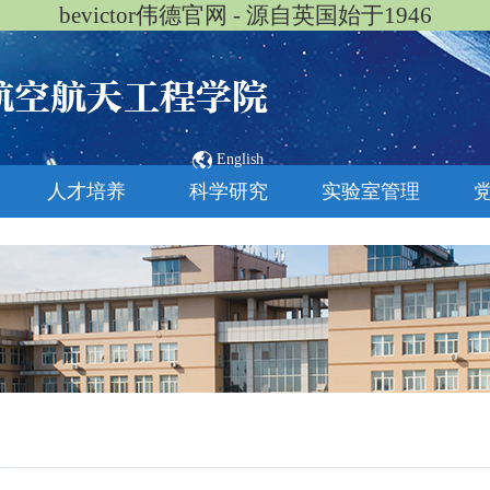
bevictor伟德官网 - 源自英国始于1946
English
人才培养
科学研究
实验室管理