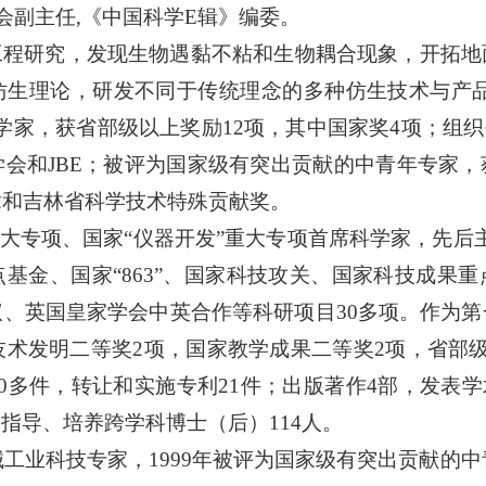
委会副主任,《中国科学E辑》编委。
工程研究，发现生物遇黏不粘和生物耦合现象，开拓地
生理论，研发不同于传统理念的多种仿生技术与产品
学家，获省部级以上奖励12项，其中国家奖4项；组织
会和JBE；被评为国家级有突出贡献的中青年专家
章和吉林省科学技术特殊贡献奖。
重大专项、国家“仪器开发”重大专项首席科学家，先后主
基金、国家“863”、国家科技攻关、国家科技成果
、英国皇家学会中英合作等科研项目30多项。作为
技术发明二等奖2项，国家教学成果二等奖2项，省部
0多件，转让和实施专利21件；出版著作4部，发表学术
多篇；指导、培养跨学科博士（后）114人。
械工业科技专家，1999年被评为国家级有突出贡献的中