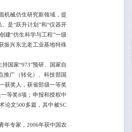
面机械仿生研究新领域，提
。是“跃升计划”和“仪器开
创建“仿生科学与工程”一级
，获振兴东北老工业基地特殊
持国家“973”预研、国家自
重点推广（转化）、科技部国
第一获奖人，获省部级一等奖
级一等奖8项；申报和授权中
论文500多篇，其中被SC
青年专家，2006年获中国农