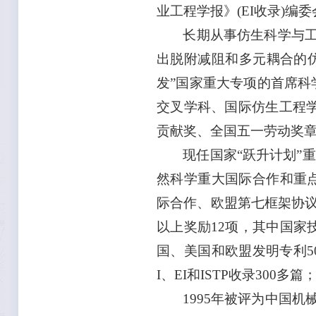
业工程学报》(EI收录)编
长期从事仿生科学与
出脱附减阻和多元耦合的仿
发”国家重大专项的首席科
交叉学科、国际仿生工程学
贡献奖、全国五一劳动奖
现任国家“跃升计划”
然科学重大国际合作和重点
际合作、欧盟第七框架协议
以上奖励12项，其中国家
国、美国和欧盟发明专利5
I、EI和ISTP收录300
1995年被评为中国机