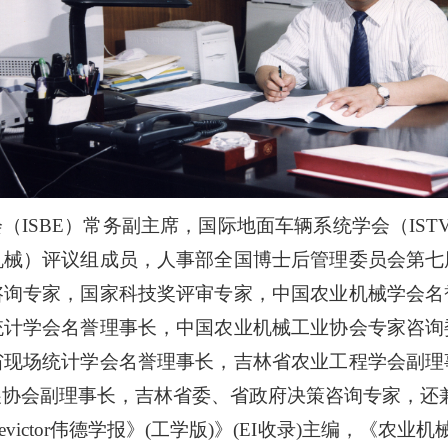
（ISBE）常务副主席，国际地面车辆系统学会（IST
机械）评议组成员，人事部全国博士后管理委员会第七
咨询专家，国家科技奖评审专家，中国农业机械学会名
统计学会名誉理事长，中国农业机械工业协会专家咨询
省现场统计学会名誉理事长，吉林省农业工程学会副理
理事长，吉林省委、省政府决策咨询专家，还兼任《Journal
《bevictor伟德学报》(工学版)》(EI收录)主编，《农