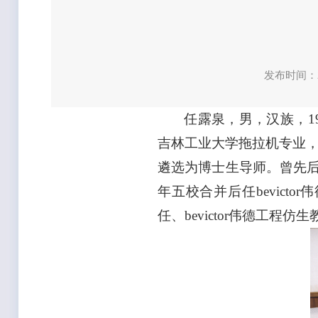
发布时间：2
任露泉，男，汉族，194
吉林工业大学拖拉机专业，1
遴选为博士生导师。曾先后
年五校合并后任bevictor
任、bevictor伟德工