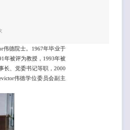
次
or伟德院士。1967年毕业于
1年被评为教授，1993年被
长、党委书记等职，2000
evictor伟德学位委员会副主