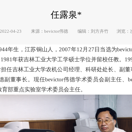
任露泉*
022-04-23 来源：bevictor伟德 编辑：刘方卉竹 浏览：
4年生，江苏铜山人，2007年12月27日当选为bevict
981年获吉林工业大学工学硕士学位并留校任教。199
担任吉林工业大学农机公司经理、科研处处长、副董事
伟德副董事长。现任bevictor伟德学术委员会副主任、b
程仿生教育部重点实验室学术委员会主任。