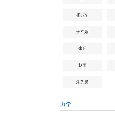
杨兆军
于立娟
张旺
赵雨
朱先勇
力学