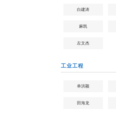
白建涛
麻凯
左文杰
工业工程
单洪颖
田海龙