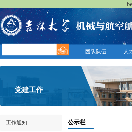
b
首页
关于我们
团队队伍
人
党建工作
公示栏
工作通知