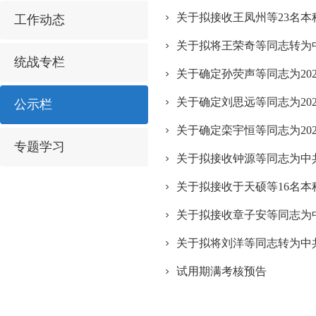
关于拟接收王凤州等23名
工作动态
关于拟将王荣奇等同志转为
统战专栏
关于确定孙荧声等同志为20
关于确定刘思远等同志为20
公示栏
关于确定栾宇恒等同志为20
专题学习
关于拟接收钟源等同志为中
关于拟接收于天硕等16名
关于拟接收章子安等同志为
关于拟将刘洋等同志转为中
试用期满考核预告