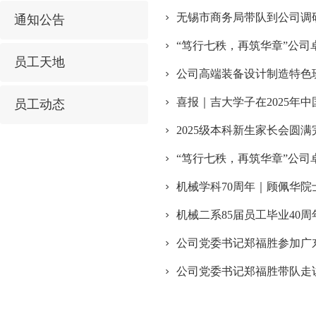
无锡市商务局带队到公司调
通知公告
“笃行七秩，再筑华章”公司
员工天地
公司高端装备设计制造特色
喜报｜吉大学子在2025年
员工动态
2025级本科新生家长会圆满
“笃行七秩，再筑华章”公司
机械学科70周年｜顾佩华院
机械二系85届员工毕业40
公司党委书记郑福胜参加广
公司党委书记郑福胜带队走